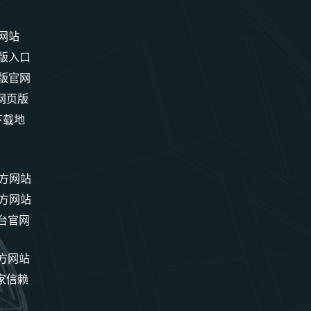
网站
版入口
版官网
网页版
下载地
官方网站
官方网站
平台官网
官方网站
家信赖