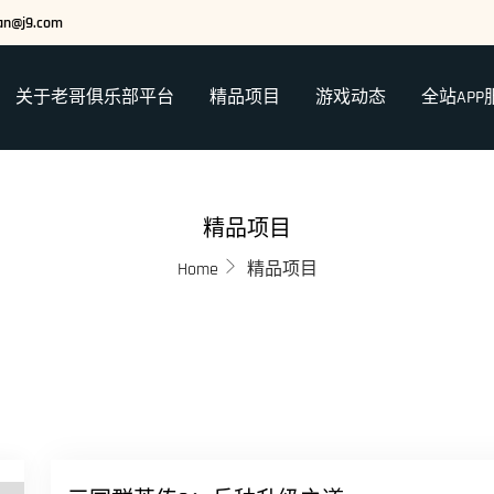
ian@j9.com
关于老哥俱乐部平台
精品项目
游戏动态
全站APP
精品项目
Home
精品项目