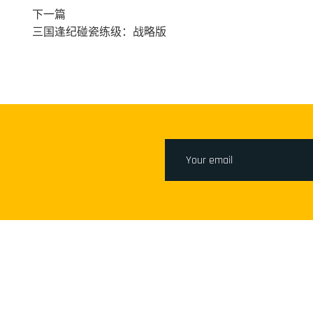
下一篇
三国逢纪碰瓷练级：战略版