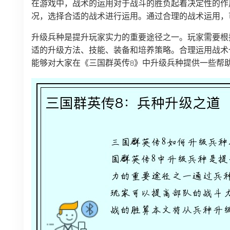
在游戏中，战术的运用对于战斗的胜负起着决定性的作
况，选择合适的战术进行运用。通过合理的战术运用，
升级兵种是提升玩家实力的重要途径之一。玩家需要根
适的升级方法、技能、装备和培养策略。合理运用战术
能够对大家在《三国群英传8》中升级兵种提供一些帮