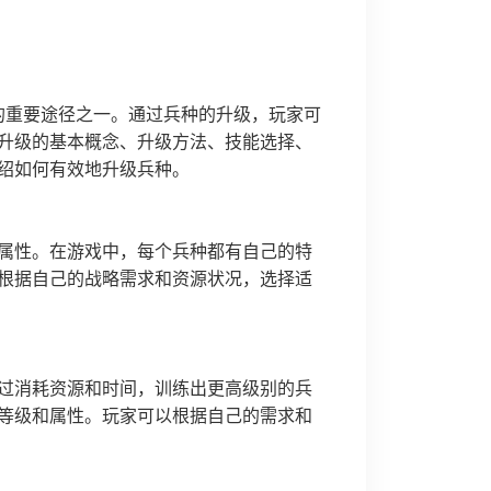
的重要途径之一。通过兵种的升级，玩家可
升级的基本概念、升级方法、技能选择、
绍如何有效地升级兵种。
属性。在游戏中，每个兵种都有自己的特
根据自己的战略需求和资源状况，选择适
过消耗资源和时间，训练出更高级别的兵
等级和属性。玩家可以根据自己的需求和