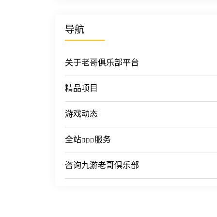
导航
关于老哥俱乐部平台
精品项目
游戏动态
全站app服务
咨询九游老哥俱乐部